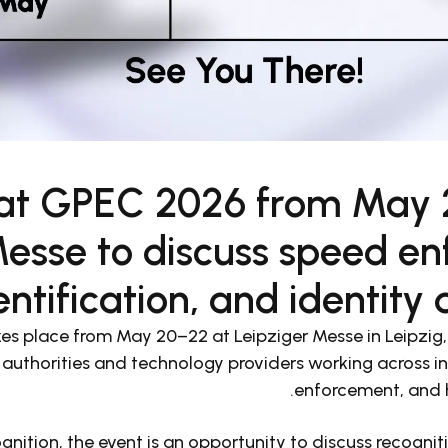
 at GPEC 2026 from May
Messe to discuss speed e
entification, and identity
s place from May 20–22 at Leipziger Messe in Leipzig
authorities and technology providers working across int
enforcement, and 
nition, the event is an opportunity to discuss recognit