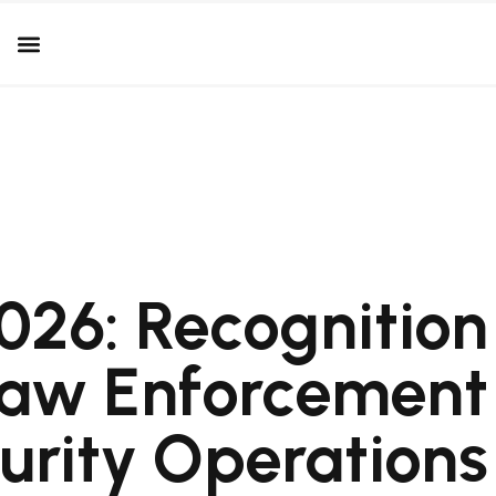
26: Recognition
Law Enforcement
urity Operations