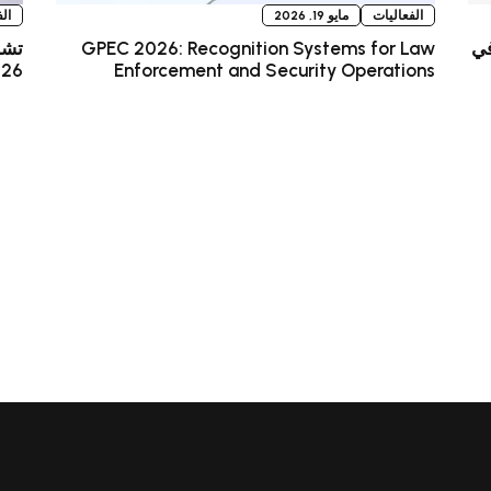
الفعاليات
مايو 19, 2026
ال
ي Identity Week Europe 2026 في
GPEC 2026: Recognition Systems for Law
Enforcement and Security Operations
2026 في 