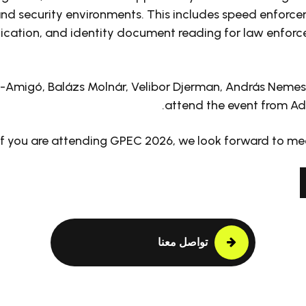
nd security environments. This includes speed enforce
ification, and identity document reading for law enfor
Amigó, Balázs Molnár, Velibor Djerman, András Nemes, 
attend the event from Ad
If you are attending GPEC 2026, we look forward to meet
تواصل معنا