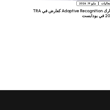
فعاليات
مايو 19, 2026
تشارك Adaptive Recognition كعارض في TRA
بودابست