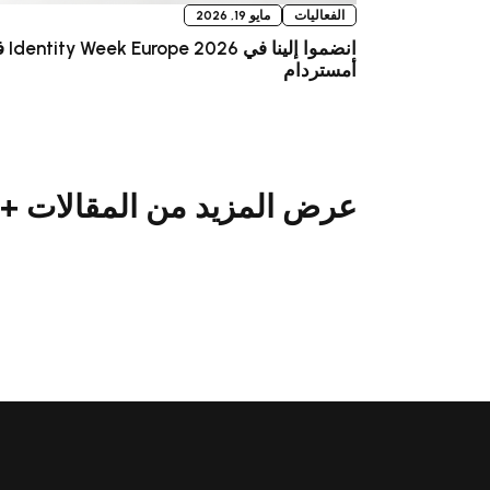
الفعاليات
مايو 19, 2026
انضموا إلينا ف
أمستردام
عرض المزيد من المقالات +