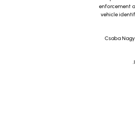
enforcement a
vehicle ident
Csaba Nagy-