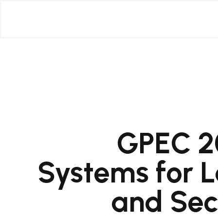
GPEC 20
Systems for 
and Sec