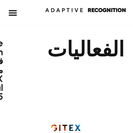
ليات
Adaptive
Recognition
في
معرض
GITEX
Global
2025