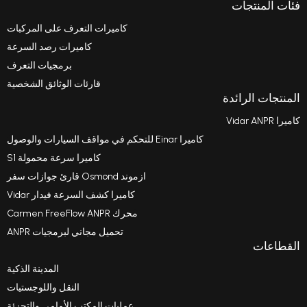
كاميرات التعرف على المركبات
كاميرات رصد السرعة
برمجيات التعرف
قارئات الوثائق الشخصية
كاميرا Einar للتحكم في مواقف السيارات والوصول
كاميرا سرعة محمولة S1
ازموند Osmond قارئ جوازات سفر
كاميرا كشف السرعة فيدار Vidar
محرك Carmen FreeFlow ANPR
تحميل مجاني لبرمجيات ANPR
المدينة الذكية
النقل واللوجستيات
عمليات المكتب الأمامي والتجزئة