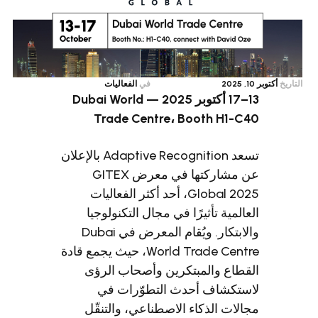
في
الفعاليات
13–17 أكتوبر 2025 — Dubai World
Trade Centre، Boot
تسعد Adaptive Recognition بالإعلان
عن مشاركتها في معرض GITEX
Global 2025، أحد أكثر الفعاليات
أثيرًا في مجال التكنولوجيا
والابتكار. ويُقام المعرض في Dubai
World Trade Centre، حيث يجمع قادة
لمبتكرين وأصحاب الرؤى
 أحدث التطوّرات في
ذكاء الاصطناعي، والتنقّل