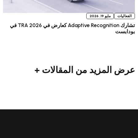
 2026
تشارك Adaptive Recognition كعارض في TRA 2026 في
زيد من المقالات +