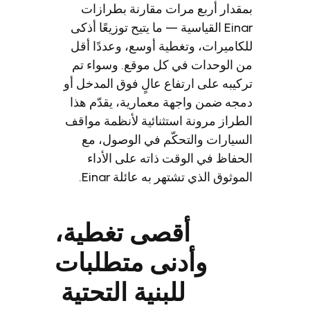
دار أربع مرات مقارنة بطرازات
Einar القياسية — ما يتيح توزيعًا أذكى
اميرات، وتغطية أوسع، وعددًا أقل
الوحدات في كل موقع. وسواء تم
يبه على ارتفاع عالٍ فوق المدخل أو
ه ضمن واجهة معمارية، يقدّم هذا
راز مرونة استثنائية لأنظمة مواقف
يارات والتحكّم في الوصول، مع
فاظ في الوقت ذاته على الأداء
وثوق الذي تشتهر به عائلة Einar.
أقصى تغطية،
وأدنى متطلبات
للبنية التحتية