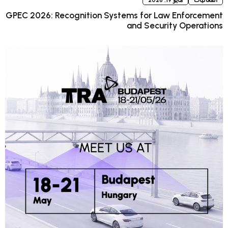
 2026
GPEC 2026: Recognition Systems for Law 
and Securit