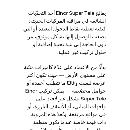
يعالج Einar Super Tele أحد التحدّيات
ائعة في مراقبة المركبات الحديثة:
ية تغطية نقاط الدخول البعيدة أو التي
ب الوصول إليها بشكل موثوق، من
 الحاجة إلى بنية تحتية إضافية أو
ل تركيب غير عملية.
ًا من الاعتماد على عدّة كاميرات مثبّتة
 مستوى الأرض — حيث تكون أكثر
ة للعبث وغالبًا ما تتطلّب أعمدة أو
حوامل مخصّصة — يمكن تركيب Einar
Super Tele بشكل غير لافت على
هات المباني، أو الأسقف البارزة، أو
مواقع مرتفعة. وتُعدّ هذه المرونة
 قيمة خاصة عندما تكون منطقة
قف السيارات مستأجرة ولا يُسمح