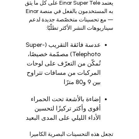
يعتمد Einar Super Tele على كل ما يثق
به المستخدمون بالفعل في منصة Einar
ع تحسينات متخصّصة جديدة لدعم
اريوهات النشر الأكثر تطلّبًا:
عدسة فائقة التقريب (Super-
Telephoto) مصمّمة خصيصًا،
تُمكّن من التعرّف على لوحات
المركبات من مسافات تتراوح
بين 9 و80 مترًا
إضاءة بالأشعة تحت الحمراء
أقوى وأكثر تركيزًا لتحسين
الأداء الليلي على المدى البعيد
ل هذه التحسينات البصرية الكاميرا