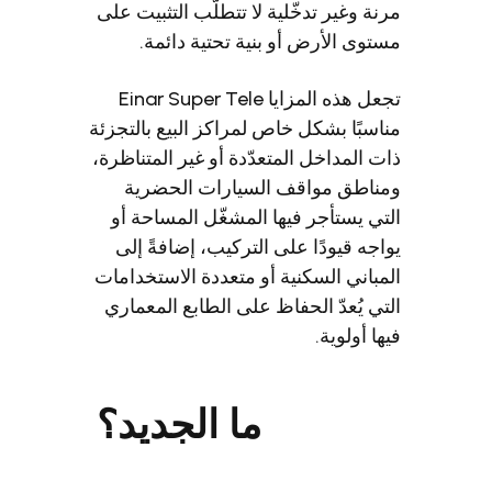
ة وغير تدخّلية لا تتطلّب التثبيت على
وى الأرض أو بنية تحتية دائمة.
تجعل هذه المزايا Einar Super Tele
سبًا بشكل خاص لمراكز البيع بالتجزئة
 المداخل المتعدّدة أو غير المتناظرة،
اطق مواقف السيارات الحضرية
ي يستأجر فيها المشغّل المساحة أو
جه قيودًا على التركيب، إضافةً إلى
باني السكنية أو متعددة الاستخدامات
ي يُعدّ الحفاظ على الطابع المعماري
ا أولوية.
ما الجديد؟