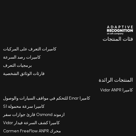
ت
كاميرات التعرف على المركبات
كاميرات رصد السرعة
برمجيات التعرف
قارئات الوثائق الشخصية
ئدة
كاميرا Einar للتحكم في مواقف السيارات والوصول
كاميرا سرعة محمولة S1
ازموند Osmond قارئ جوازات سفر
كاميرا كشف السرعة فيدار Vidar
محرك Carmen FreeFlow ANPR