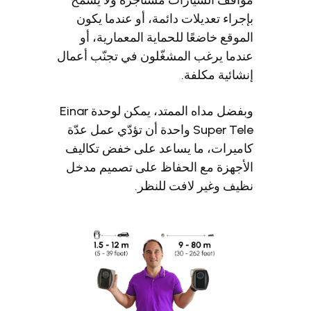
راء تعديلات دائمة، أو عندما يكون
وقع خاضعًا للحماية المعمارية، أو
ما يرغب المشغّلون في تجنّب أعمال
ائية مكلفة.
وبفضل مداه الممتد، يمكن لوحدة Einar
Super Tele واحدة أن تؤدّي عمل عدّة
يرات، ما يساعد على خفض تكاليف
جهزة مع الحفاظ على تصميم مدخل
ف وغير لافت للنظر.