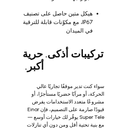
هيكل متين حاصل على تصنيف
IP67، مع مكوّنات قابلة للترقية
في الميدان
ركيبات أذكى. حرية
أكبر.
ء كنت تدير موقفًا تجاريًا عالي
ركة، أو مرآبًا حضريًا مستأجرًا، أو
وعًا متعدد الاستخدامات يفرض
قيودًا صارمة على التصميم، فإن Einar
Super Tele يوفّر لك خيارات أوسع —
بنية تحتية أقل ومن دون أي تنازلات