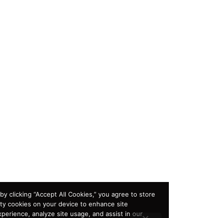
ng to browse or by clicking “Accept All Cookies,” you agree to store
rst- and third-party cookies on your device to enhance site
ion, customer experience, analyze site usage, and assist in our