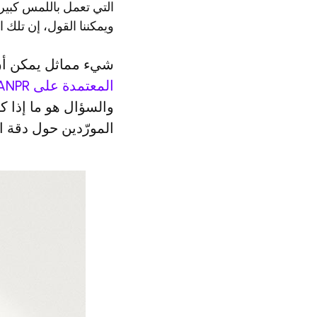
التي تعمل باللمس كبيرة
ويمكننا القول، إن تلك
شيء مماثل يمكن أن
المعتمدة على ANPR
المورّدين حول دقة 