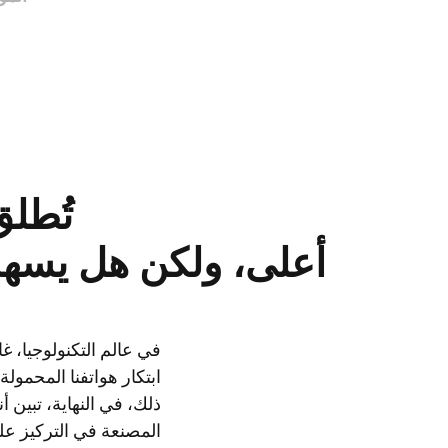
أعلى، ولكن هل يسهم حقًا في أداء R
في عالم التكنولوجيا، غ
ابتكار هواتفنا المحمول
ذلك، في النهاية، تبين 
المصنعة في التركيز عل