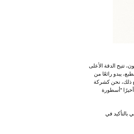
ميرا. كما يقولون، تتيح الدقة الأعلى
ع، يبدو رائعًا من
ع ذلك، نحن كشركة
أخيرًا "أسطورة
إيجابي بالتأكيد في