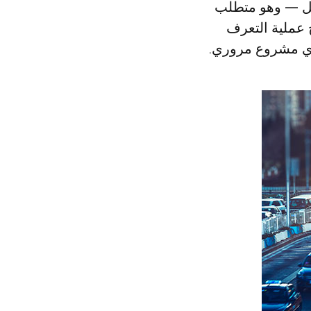
 عملية التعرف
 أي مشروع مروري.