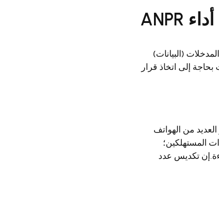
 ANPR
مدخلات (البيانات)
 بحاجة إلى اتخاذ قرار
فتخر العديد من الهواتف
 كاميرات ANPR تختلف عن كاميرات المستهلكين؛
ءة.إن تكديس عدد