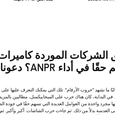
ANP؟ دعونا نكتشف ذلك...
البًا ما نشهد "حروب الأرقام". تلك التي يمكنك التعرف عليها على
ة. في البداية، كان هناك حرب على الميجابيكسل، مطالبين بالمزيد 
أنها مجرد واحدة من العوامل العديدة التي تسهم حقًا في جودة 
ى العدسة بدلاً من ذلك. ثم جاءت حرب الشاشات: أكبر وأكبر. 