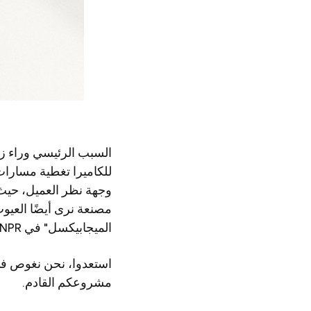
للكاميرا تغطية مسارات
وجهة نظر العميل، حيث
مصنعة نرى أيضًا العيو
الميجابيكسل" في ANPR.
مشروعكم القادم.