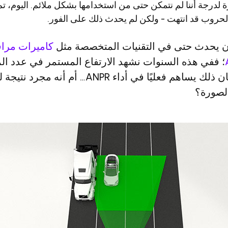
 لدرجة أننا لم نتمكن حتى من استخدامها بشكل ملائم. اليوم، تم 
 الحروب قد انتهت - ولكن لم يحدث ذلك على الفور.
 يحدث حتى في التقنيات المتخصصة مثل
كاميرات مراق
؛ ففي هذه السنوات نشهد الارتفاع المستمر في عدد الم
والسؤال هو ما إذا كان ذلك يساهم فعليًا في أداء NPR
الصورة؟