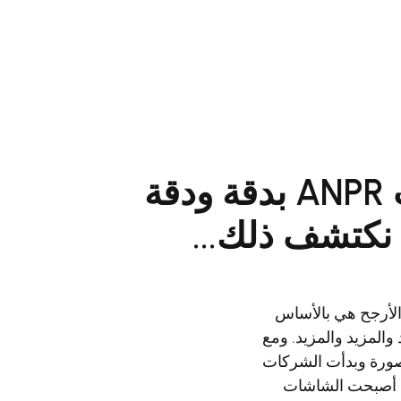
تُطلق الشركات الموردة كاميرات ANPR بدقة ودقة
 الأرجح هي بالأساس
والمزيد والمزيد. ومع
الصورة وبدأت الشركات
ثم أصبحت الشاشات