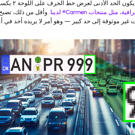
الحد الأدنى لعرض خط الحرف على اللوحة ٢ بكسل — وهو متطلب
. وأقل من ذلك، تصبح
 غير موثوقة إلى حد كبير — وهو أمر لا يريده أحد في