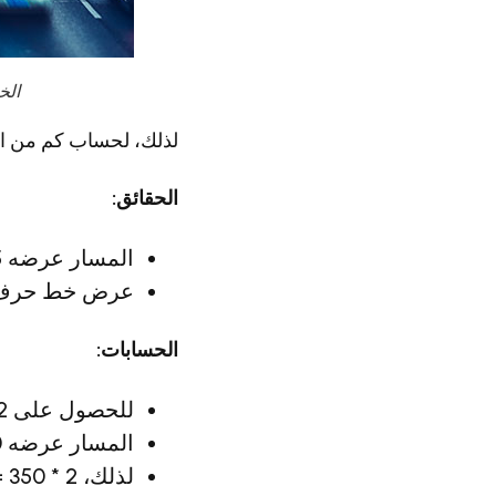
الخ
لذلك، لحساب كم من الدقة نحتا
الحقائق:
المسار عرضه 3.5 متر (على الطرق الأوروبية)
عرض خط حرف لوحة
الحسابات:
للحصول على 2 بكسل على الأقل لخط حرف، نحتاج إلى 2 بكسل لكل 10 ملم
المسار عرضه 3500 ملم ويحتوي على 350 من هذه الأقسام بعرض 10 ملم
لذلك، 2 * 350 = سيكون هناك حاجة إلى 700 بكسل على الأقل.