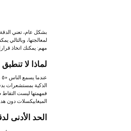
بشكل عام، تعني الدقة ا
لمعالجتها، وبالتالي يم
مهم: يمكنك اتخاذ قرار
لماذا لا تنطبق 
عن
فمهمتها ليست التقاط ص
الميغابيكسلات دون هدف 
الحد الأدنى لدقة 