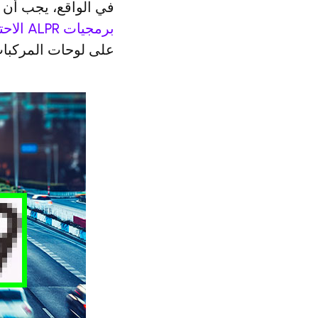
في الواقع، يجب أن يكون 
برمجيات ALPR الاحترافية، مثل منتجات Carmen® لدينا
على لوحات المركبات