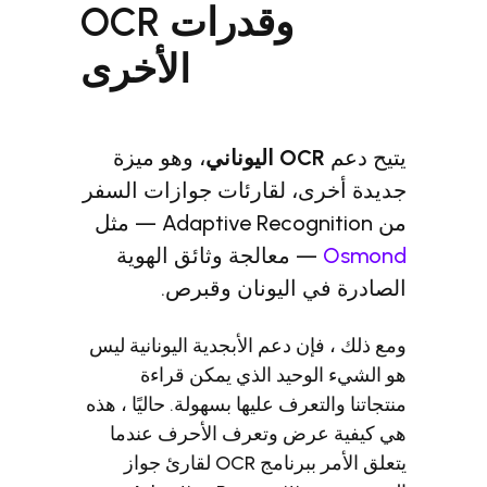
وقدرات OCR
الأخرى
OC اليوناني
، وهو ميزة
ى، لقارئات جوازات السفر
— معالجة وثائق الهوية
ي اليونان وقبرص.
إن دعم الأبجدية اليونانية ليس
لوحيد الذي يمكن قراءة
تعرف عليها بسهولة. حاليًا ، هذه
عرض وتعرف الأحرف عندما
يتعلق الأمر ببرنامج OCR لقارئ جواز