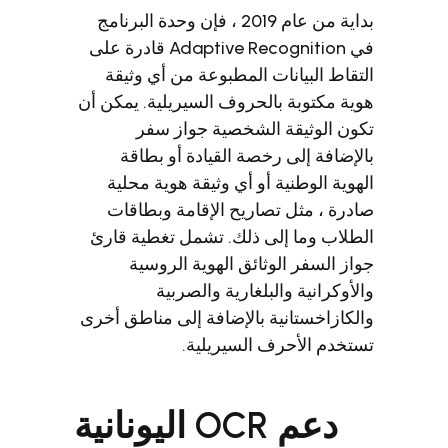
بداية من عام 2019 ، فإن وحدة البرنامج
في Adaptive Recognition قادرة على
انات المطبوعة من أي وثيقة
ة بالحروف السيريلية. يمكن أن
قة الشخصية جواز سفر
ى رخصة القيادة أو بطاقة
نية أو أي وثيقة هوية محلية
ل تصاريح الإقامة وبطاقات
 إلى ذلك. تشمل تغطية قارئ
الوثائق الهوية الروسية
 والبلغارية والصربية
انية بالإضافة إلى مناطق أخرى
حرف السيريلية.
دعم OCR اليونانية