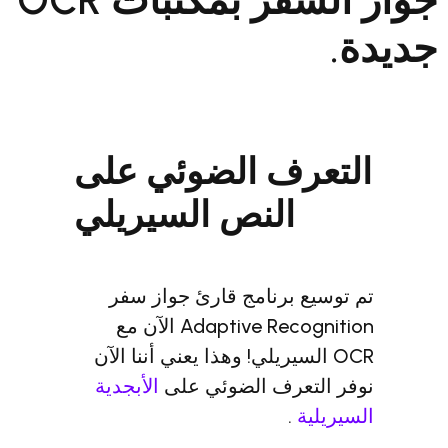
ف الضوئي على
النص السيريلي
برنامج قارئ جواز سفر
Adaptive Recognition الآن مع
لسيريلي! وهذا يعني أننا الآن
عرف الضوئي على
الأبجدية
.