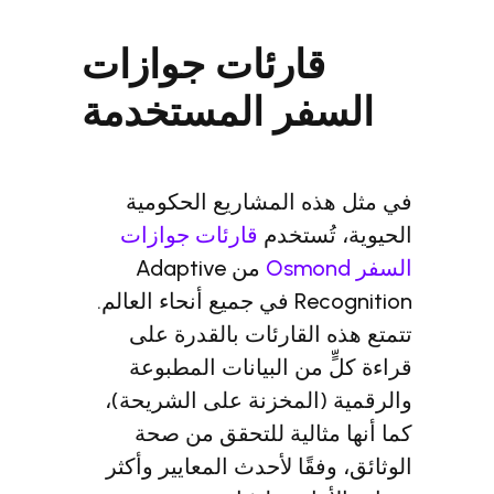
قارئات جوازات
فر المستخدمة
ه المشاريع الحكومية
تُستخدم
قارئات جوازات
من Adaptive
Recognition في جميع أنحاء العالم.
 القارئات بالقدرة على
 من البيانات المطبوعة
(المخزنة على الشريحة)،
مثالية للتحقق من صحة
فقًا لأحدث المعايير وأكثر