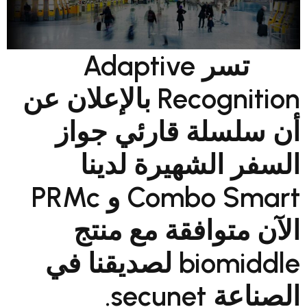
تسر Adaptive
Recognition بالإعلان عن
 قارئي جواز
هيرة لدينا
Combo Smart و PRMc
فقة مع منتج
biomiddle لصديقنا في