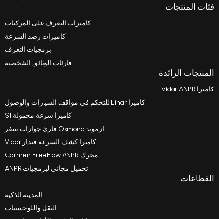
كاميرات التعرف على المركبات
كاميرات رصد السرعة
برمجيات التعرف
قارئات الوثائق الشخصية
كاميرا Einar للتحكم في مواقف السيارات والوصول
كاميرا سرعة محمولة S1
ازموند Osmond قارئ جوازات سفر
كاميرا كشف السرعة فيدار Vidar
محرك Carmen FreeFlow ANPR
تحميل مجاني لبرمجيات ANPR
المدينة الذكية
النقل واللوجستيات