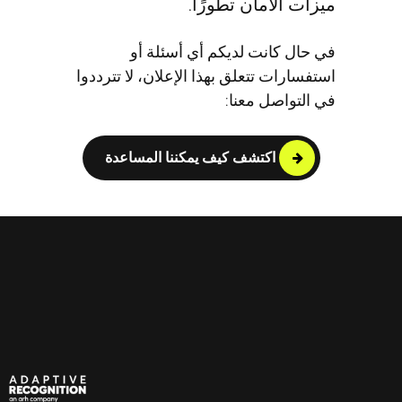
ان تطورًا.
ت لديكم أي أسئلة أو
تعلق بهذا الإعلان، لا تترددوا
 معنا:
تشف كيف يمكننا المساعدة