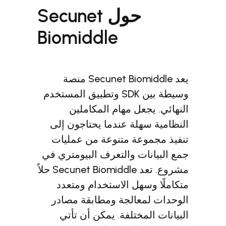
حول Secunet
Biomiddle
يعد Secunet Biomiddle منصة
وسيطة بين SDK وتطبيق المستخدم
يجعل مهام المكاملين
سهلة عندما يحتاجون إلى
وعة متنوعة من عمليات
نات والتعرف البيومتري في
مشروع. تعد Secunet Biomiddle حلاً
وسهل الاستخدام ومتعدد
معالجة ومطابقة مصادر
لمختلفة. يمكن أن تأتي