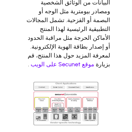
من الوثائق الشخصية
ومترية مثل الوجه أو
 القزحية. تشمل المجالات
الرئيسية لهذا المنتج
لحرجة مثل مراقبة الحدود
طاقة الهوية الإلكترونية.
مزيد حول هذا المنتج، قم
S على الويب
.