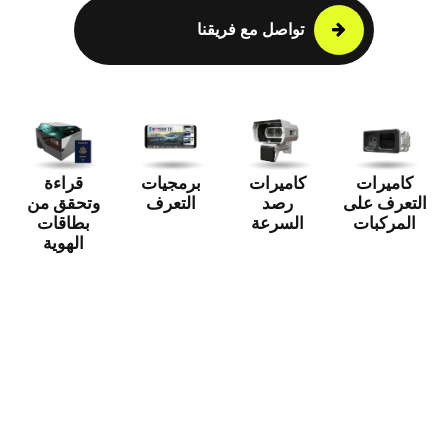
تواصل مع فريقنا
كاميرات
كاميرات
برمجيات
قراءة
التعرف على
رصد
التعرف
وتحقق من
المركبات
السرعة
بطاقات
الهوية