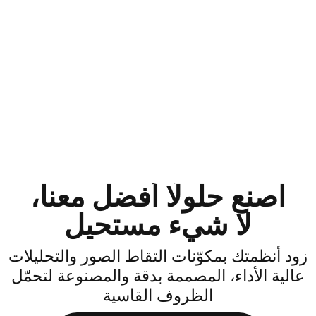
اصنع حلولًا أفضل معنا،
لا شيء مستحيل
ود أنظمتك بمكوّنات التقاط الصور والتحليلات
الية الأداء، المصممة بدقة والمصنوعة لتحمّل
الظروف القاسية