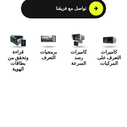
تواصل مع فريقنا
كاميرات
كاميرات
برمجيات
قراءة
التعرف على
رصد
التعرف
وتحقق من
المركبات
السرعة
بطاقات
الهوية