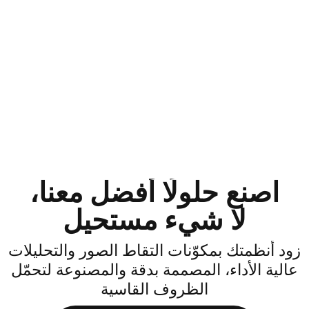
اصنع حلولًا أفضل معنا،
لا شيء مستحيل
ود أنظمتك بمكوّنات التقاط الصور والتحليلات
الية الأداء، المصممة بدقة والمصنوعة لتحمّل
الظروف القاسية