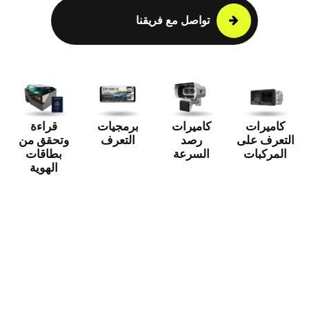
تواصل مع فريقنا
كاميرات
كاميرات
برمجيات
قراءة
التعرف على
رصد
التعرف
وتحقق من
المركبات
السرعة
بطاقات
الهوية