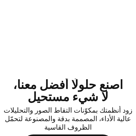
اصنع حلولًا أفضل معنا،
لا شيء مستحيل
ود أنظمتك بمكوّنات التقاط الصور والتحليلات
الية الأداء، المصممة بدقة والمصنوعة لتحمّل
الظروف القاسية