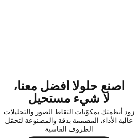
اصنع حلولًا أفضل معنا،
لا شيء مستحيل
ود أنظمتك بمكوّنات التقاط الصور والتحليلات
الية الأداء، المصممة بدقة والمصنوعة لتحمّل
الظروف القاسية