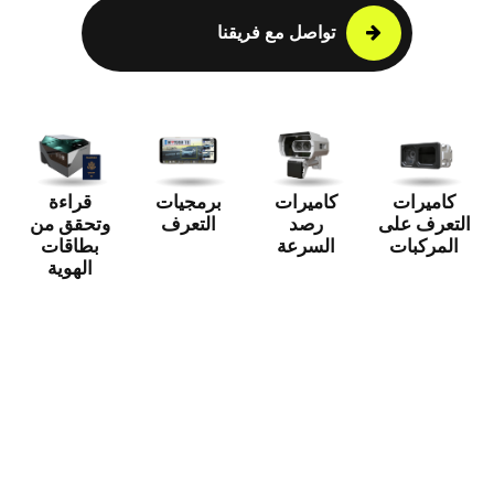
تواصل مع فريقنا
كاميرات
كاميرات
برمجيات
قراءة
التعرف على
رصد
التعرف
وتحقق من
المركبات
السرعة
بطاقات
الهوية