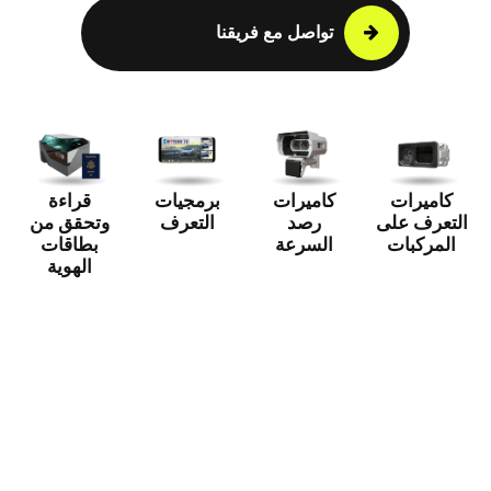
تواصل مع فريقنا
كاميرات
كاميرات
برمجيات
قراءة
التعرف على
رصد
التعرف
وتحقق من
المركبات
السرعة
بطاقات
الهوية