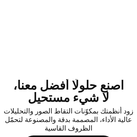
اصنع حلولًا أفضل معنا،
لا شيء مستحيل
ود أنظمتك بمكوّنات التقاط الصور والتحليلات
الية الأداء، المصممة بدقة والمصنوعة لتحمّل
الظروف القاسية