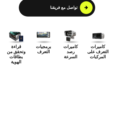
تواصل مع فريقنا
كاميرات
كاميرات
برمجيات
قراءة
التعرف على
رصد
التعرف
وتحقق من
المركبات
السرعة
بطاقات
الهوية