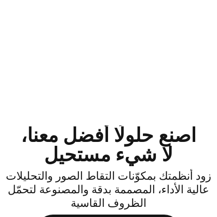
اصنع حلولًا أفضل معنا،
لا شيء مستحيل
ود أنظمتك بمكوّنات التقاط الصور والتحليلات
الية الأداء، المصممة بدقة والمصنوعة لتحمّل
الظروف القاسية