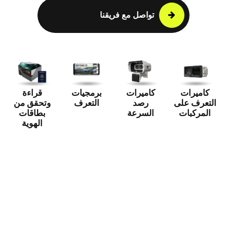
تواصل مع فريقنا
كاميرات
كاميرات
برمجيات
قراءة
التعرف على
رصد
التعرف
وتحقق من
المركبات
السرعة
بطاقات
الهوية