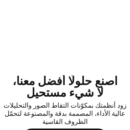
اصنع حلولًا أفضل معنا،
لا شيء مستحيل
ود أنظمتك بمكوّنات التقاط الصور والتحليلات
الية الأداء، المصممة بدقة والمصنوعة لتحمّل
الظروف القاسية