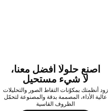
اصنع حلولًا أفضل معنا،
لا شيء مستحيل
ود أنظمتك بمكوّنات التقاط الصور والتحليلات
الية الأداء، المصممة بدقة والمصنوعة لتحمّل
الظروف القاسية