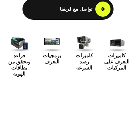
تواصل مع فريقنا
كاميرات
كاميرات
برمجيات
قراءة
التعرف على
رصد
التعرف
وتحقق من
المركبات
السرعة
بطاقات
الهوية