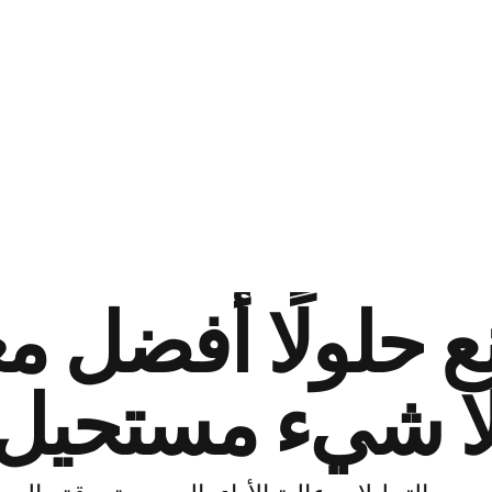
 حلولًا أفضل مع
ا شيء مستحيل