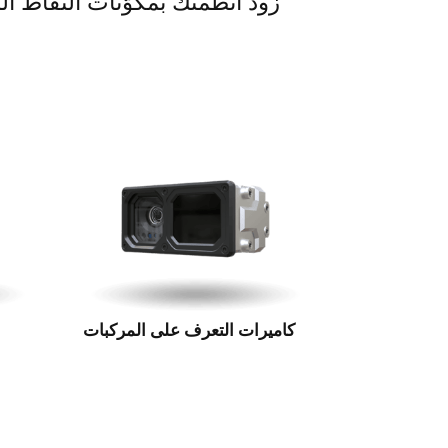
زود أنظمتك بمكوّنات التقاط ال
كاميرات التعرف على المركبات