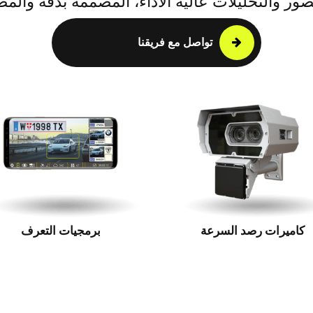
صور والتحليلات عالية الأداء، المصممة بدقة وال
تواصل مع فريقنا
كاميرات رصد السرعة
برمجيات التعرف