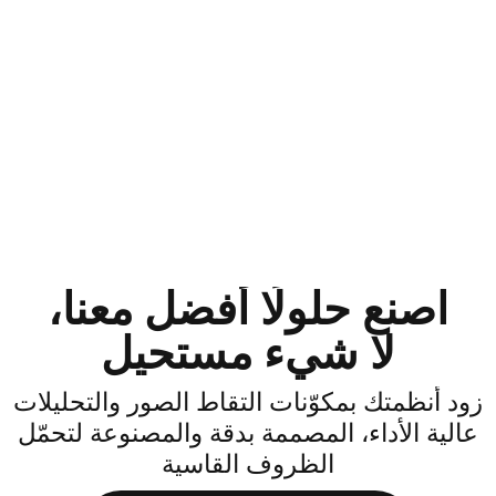
اصنع حلولًا أفضل معنا،
لا شيء مستحيل
ود أنظمتك بمكوّنات التقاط الصور والتحليلات
الية الأداء، المصممة بدقة والمصنوعة لتحمّل
الظروف القاسية