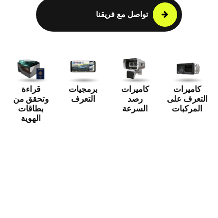
تواصل مع فريقنا
كاميرات
كاميرات
برمجيات
قراءة
التعرف على
رصد
التعرف
وتحقق من
المركبات
السرعة
بطاقات
الهوية