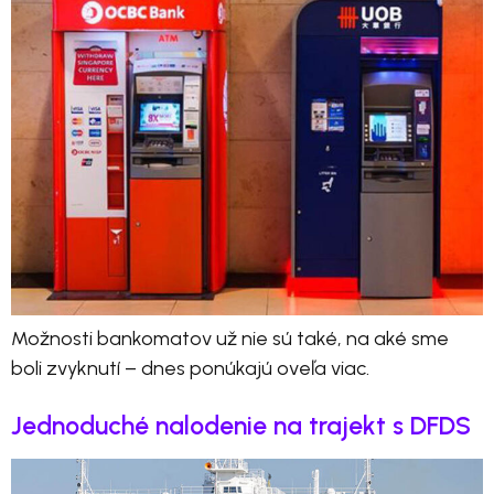
Možnosti bankomatov už nie sú také, na aké sme
boli zvyknutí – dnes ponúkajú oveľa viac.
Jednoduché nalodenie na trajekt s DFDS