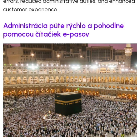
errors, reduced administrative duties, and enhanced
customer experience.
Administrácia púte rýchlo a pohodlne
pomocou čítačiek e-pasov