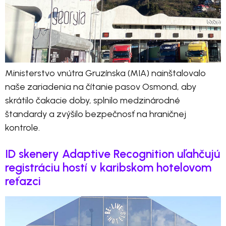
Ministerstvo vnútra Gruzínska (MIA) nainštalovalo
naše zariadenia na čítanie pasov Osmond, aby
skrátilo čakacie doby, splnilo medzinárodné
štandardy a zvýšilo bezpečnosť na hraničnej
kontrole.
ID skenery Adaptive Recognition uľahčujú
registráciu hostí v karibskom hotelovom
reťazci