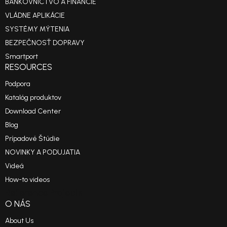
BANKOVNÍCTVO A FINANCIE
VLÁDNE APLIKÁCIE
SYSTÉMY MÝTENIA
BEZPEČNOSŤ DOPRAVY
Smartport
RESOURCES
Podpora
Katalóg produktov
Download Center
Blog
Prípadové Štúdie
NOVINKY A PODUJATIA
Videá
How-to videos
Reference Projects
O NÁS
About Us