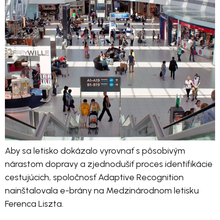
Aby sa letisko dokázalo vyrovnať s pôsobivým
nárastom dopravy a zjednodušiť proces identifikácie
cestujúcich, spoločnosť Adaptive Recognition
nainštalovala e-brány na Medzinárodnom letisku
Ferenca Liszta.