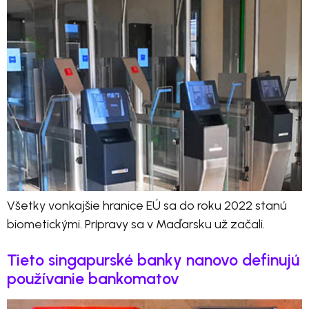
Všetky vonkajšie hranice EÚ sa do roku 2022 stanú
biometickými. Prípravy sa v Maďarsku už začali.
Tieto singapurské banky nanovo definujú
používanie bankomatov