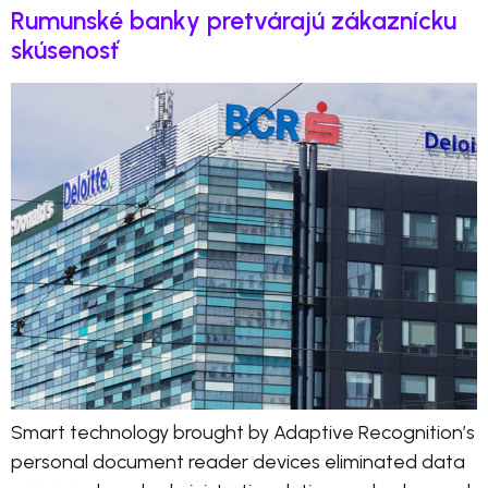
Rumunské banky pretvárajú zákaznícku
skúsenosť
Smart technology brought by Adaptive Recognition’s
personal document reader devices eliminated data