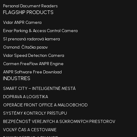
Personal Document Readers
FLAGSHIP PRODUCTS
Vidar ANPR Camera
Einar Parking & Access Control Camera
S1 prenosná radarová kamera
Osmond: Čítačka pasov
Vidar Speed Detection Camera
Carmen FreeFlow ANPR Engine
ANPR Software Free Download
INDUSTRIES
SMART CITY – INTELIGENTNÉ MESTÁ
DOPRAVA A LOGISTIKA
OPERÁCIE FRONT OFFICE A MALOOBCHOD
SYSTÉMY KONTROLY PRÍSTUPU
BEZPEČNOSŤ VEREJNÝCH A SÚKROMNÝCH PRIESTOROV
VOĽNÝ ČAS A CESTOVANIE